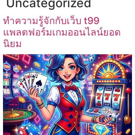
Uncategorized
ทำความรู้จักกับเว็บ t99
แพลตฟอร์มเกมออนไลน์ยอด
นิยม