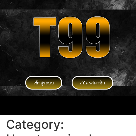
เข้าสู่ระบบ
สมัครสมาชิก
Category: