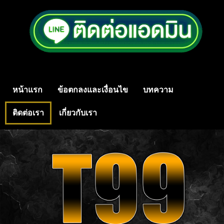
หน้าแรก
ข้อตกลงและเงื่อนไข
บทความ
ติดต่อเรา
เกี่ยวกับเรา